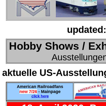
updated:
Hobby Shows / Exh
Ausstellungen
aktuelle US-Ausstellun
American Railroadfans
new 7/26
- Mainpage
click here