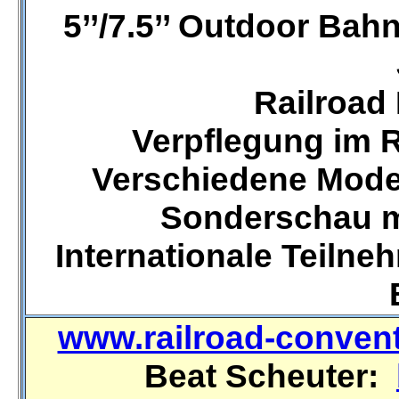
5’’/7.5’’ Outdoor Bah
Railroad
Verpflegung im 
Verschiedene Mode
Sonderschau m
Internationale Teiln
www.railroad-conven
Beat Scheuter: