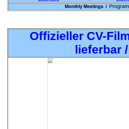
Program
Monthly Meetings /
Offizieller CV-Fil
lieferbar 