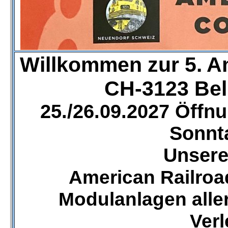
Willkommen zur 5. A
CH-3123 Bel
25./26.09.2027 Öffn
Sonnt
Unsere
American Railroa
Modulanlagen alle
Ver