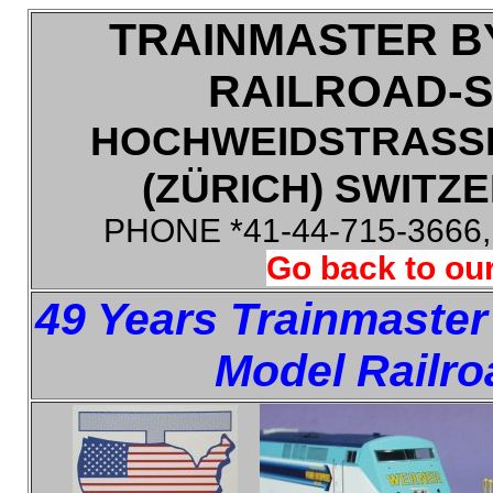
TRAINMASTER B
RAILROAD-
HOCHWEIDSTRASSE
(ZÜRICH) SWITZE
PHONE *41-44-715-3666
Go back to our
49 Years Trainmaster
Model Railro