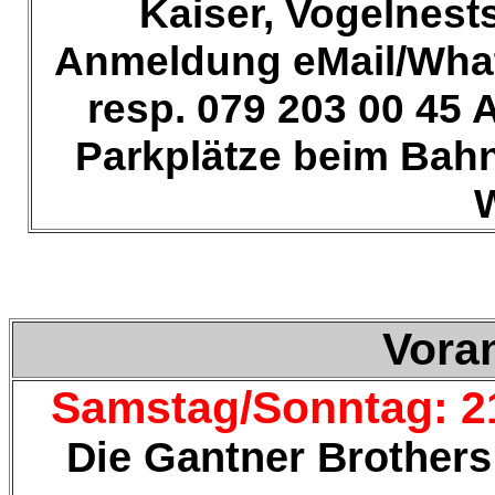
Kaiser, Vogelnests
Anmeldung eMail/Wha
resp. 079 203 00 45 
Parkplätze beim Bah
W
Vora
Samstag/Sonntag: 21
Die Gantner Brothers