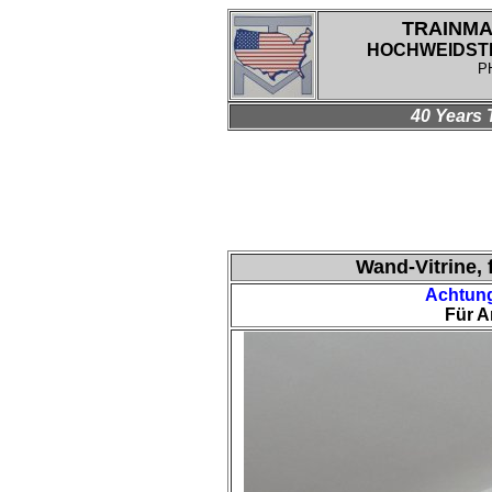
TRAINMA
HOCHWEIDSTRA
P
40 Years 
Wand-Vitrine, 
Achtung:
Für A