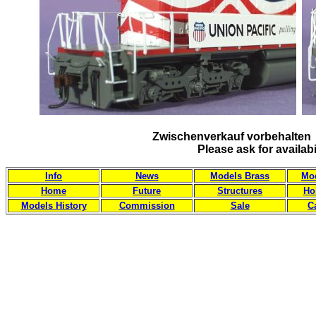
Zwischenverkauf vorbehalten 
Please ask for availab
Info
News
Models Brass
Mod
Home
Future
Structures
Ho
Models History
Commission
Sale
C