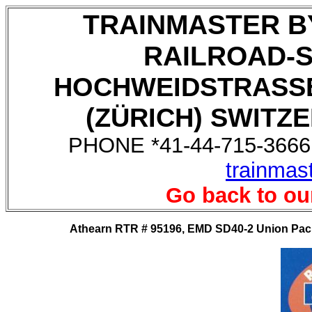
TRAINMASTER B
RAILROAD-
HOCHWEIDSTRASSE
(ZÜRICH) SWITZE
PHONE *41-44-715-3666,
trainmas
Go back to ou
Athearn RTR # 95196, EMD SD40-2 Union Pacifi