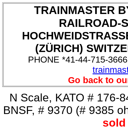
TRAINMASTER B
RAILROAD-
HOCHWEIDSTRASSE
(ZÜRICH) SWITZE
PHONE *41-44-715-3666,
trainmas
Go back to ou
N Scale, KATO # 176-
BNSF, # 9370 (# 9385 ohn
sold