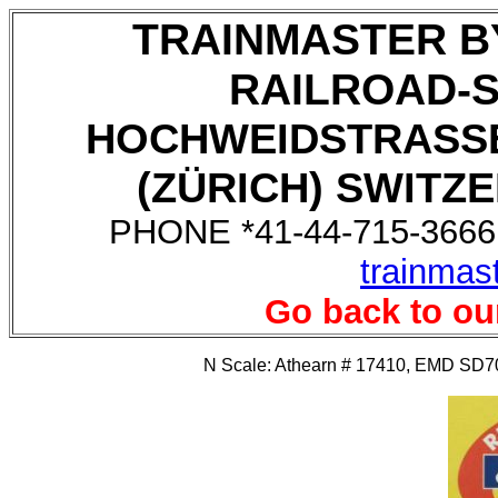
TRAINMASTER B
RAILROAD-
HOCHWEIDSTRASSE
(ZÜRICH) SWITZE
PHONE *41-44-715-3666,
trainmas
Go back to ou
N Scale: Athearn # 17410, EMD SD70