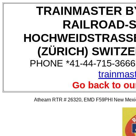
TRAINMASTER B
RAILROAD-
HOCHWEIDSTRASSE
(ZÜRICH) SWITZE
PHONE *41-44-715-3666,
trainmas
Go back to ou
Athearn RTR # 26320, EMD F59PHI New Mexico 