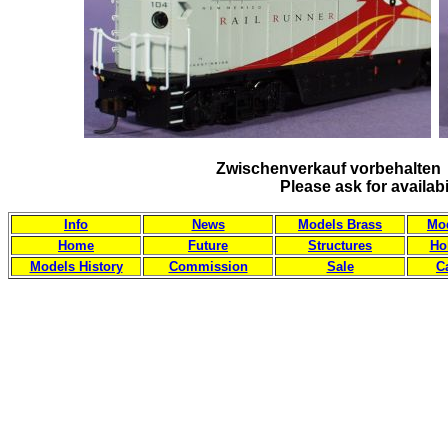
Zwischenverkauf vorbehalten 
Please ask for availab
Info
News
Models Brass
Mod
Home
Future
Structures
Ho
Models History
Commission
Sale
C