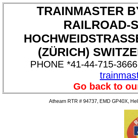
TRAINMASTER B
RAILROAD-
HOCHWEIDSTRASSE
(ZÜRICH) SWITZE
PHONE *41-44-715-3666,
trainmas
Go back to ou
Athearn RTR # 94737, EMD GP40X, Helm